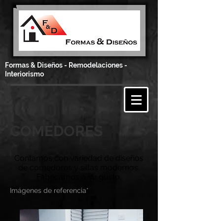
Formas & Diseños - Remodelaciones -
Interiorismo
COMEDORES
Contamos con variedad de diseños
de comedores y sillas modernos.
Fabricamos a su gusto.
Imágenes de referencia*