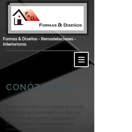
Formas & Diseños - Remodelaciones -
Interiorismo
CONÓZCANOS
Somos una empresa con más de 27 años de
experiencia en remodelaciones, obra civil,
fabricación de muebles y carpintería en
general (pisos, cocinas, estructuras en
madera y demás).